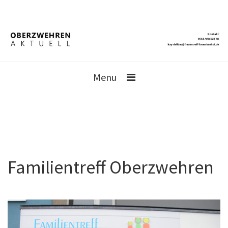
Menu
Familientreff Oberzwehren