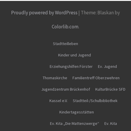
Proudly powered by WordPress
|
Theme: Blaskan by
Colorlib.com
.
Stadtteilleben
Kinder und Jugend
Erziehungshilfen Förster
Ev. Jugend
Thomaskirche
Familientreff Oberzwehren
Jugendzentrum Brückenhof
KulturBrücke SFD
Kassel e.V.
Stadtteil-/Schulbibliothek
Kindertagesstätten
Ev. Kita „Die Mattenzwerge“
Ev. Kita