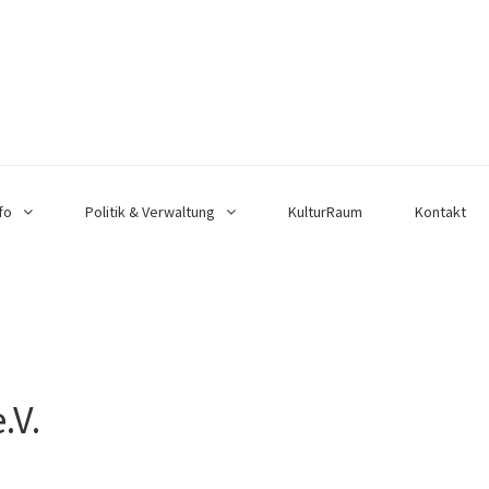
fo
Politik & Verwaltung
KulturRaum
Kontakt
.V.