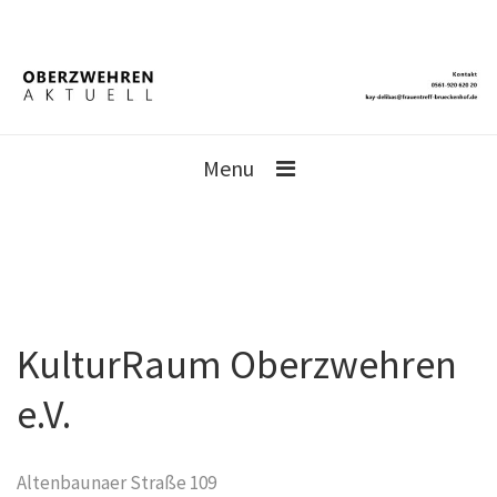
Menu
KulturRaum Oberzwehren
e.V.
Altenbaunaer Straße 109