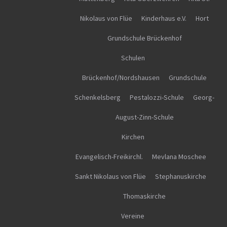
Nikolaus von Flüe
Kinderhaus e.V.
Hort
Grundschule Brückenhof
Schulen
Brückenhof/Nordshausen
Grundschule
Schenkelsberg
Pestalozzi-Schule
Georg-
August-Zinn-Schule
Kirchen
Evangelisch-Freikirchl.
Mevlana Moschee
Sankt Nikolaus von Flüe
Stephanuskirche
Thomaskirche
Vereine